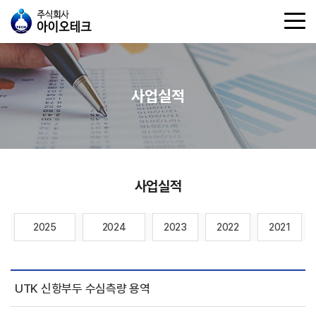
사업실적
사업실적
2025
2024
2023
2022
2021
UTK 신항부두 수심측량 용역