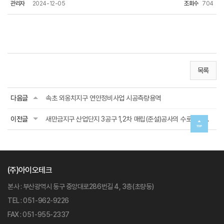
관리자
2024-12-05
조회수
704
목록
다음글
속초 외옹치지구 연안정비사업 시공측량용역
이전글
새만금지구 산업단지 3공구 1,2차 매립(준설)공사의 수로고시측량
(주)아이오테크
본사 : 부산광역시 동구 중앙대로286번길 4, 3층(초량동)
TEL : 051-962-9226
FAX : 051-955-2337